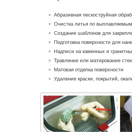
Абразивная пескоструйная обраб
Очистка литья по выплавляемым
Создание шаблонов для закрепле
Подготовка поверхности для на
Надписи на каменных и гранитны
Травление или матирование сте
Матовая отделка поверхности
Удаление краски, покрытий, окал