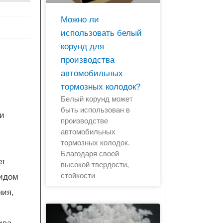
Можно ли
использовать белый
корунд для
производства
автомобильных
тормозных колодок?
Белый корунд может
быть использован в
 и
производстве
автомобильных
тормозных колодок.
Благодаря своей
ет
высокой твердости,
стойкости
сидом
ния,