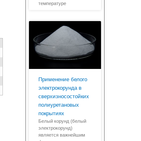
температуре
Применение белого
электрокорунда в
сверхизносостойких
полиуретановых
покрытиях
Белый корунд (белый
электрокорунд)
является важнейшим