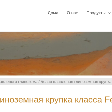
Дома
О нас
Продукты
лавленого глинозема
/ Белая плавленая глиноземная крупка
иноземная крупка класса F