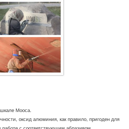
 шкале Мооса.
чности, оксид алюминия, как правило, пригоден для
и работе с соответствующим абразивом.