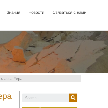
Знания
Новости
Связаться с нами
 класса Fepa
epa