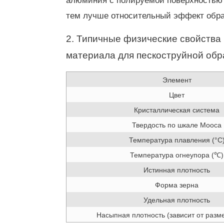
алюминия с полируемой поверхностью 
тем лучше относительный эффект обра
2. Типичные физические свойства
материала для пескоструйной обр
Элемент
Цвет
Кристаллическая система
Твердость по шкале Мооса
Температура плавления (°C
Температура огнеупора (℃)
Истинная плотность
Форма зерна
Удельная плотность
Насыпная плотность (зависит от разм