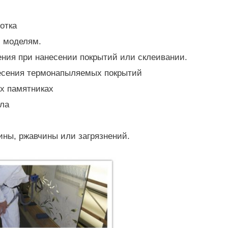
отка
 моделям.
ния при нанесении покрытий или склеивании.
несения термонапыляемых покрытий
х памятниках
кла
ины, ржавчины или загрязнений.