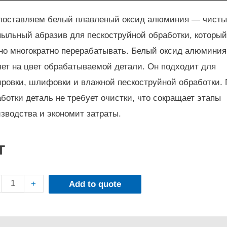
поставляем белый плавленый оксид алюминия — чисты
пыльный абразив для пескоструйной обработки, которы
но многократно перерабатывать. Белый оксид алюминия
ет на цвет обрабатываемой детали. Он подходит для
ировки, шлифовки и влажной пескоструйной обработки.
ботки деталь не требует очистки, что сокращает этапы
зводства и экономит затраты.
T
+
Add to quote