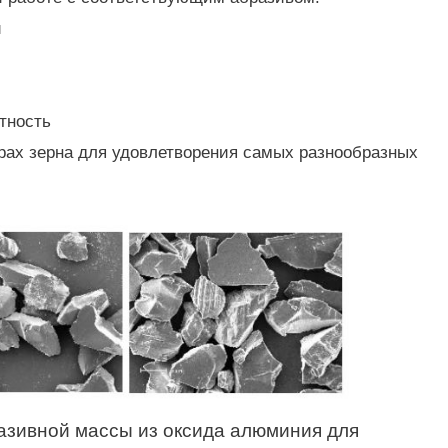
и
тность
рах зерна для удовлетворения самых разнообразных
разивной массы из оксида алюминия для