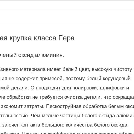
ая крупка класса Fepa
авленый оксид алюминия.
зивного материала имеет белый цвет, высокую чистоту
ния не содержит примесей, поэтому белый корундовый
емой детали. Он подходит для полировки, шлифовки и
е обработки не требуется очистка детали, что сокраща
 экономит затраты. Пескоструйная обработка белым ок
тельностью. Чем мельче частицы белого оксида алюми
за счет контакта большого количества белого оксида