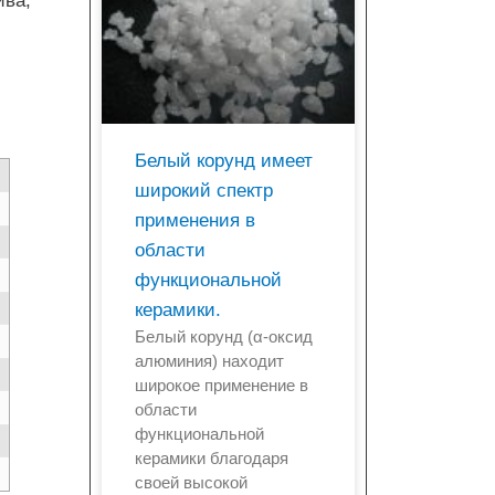
ива,
Белый корунд имеет
широкий спектр
применения в
области
функциональной
керамики.
Белый корунд (α-оксид
алюминия) находит
широкое применение в
области
функциональной
керамики благодаря
своей высокой