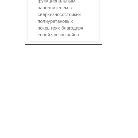
функциональным
наполнителем в
сверхизносостойких
полиуретановых
покрытиях благодаря
своей чрезвычайно