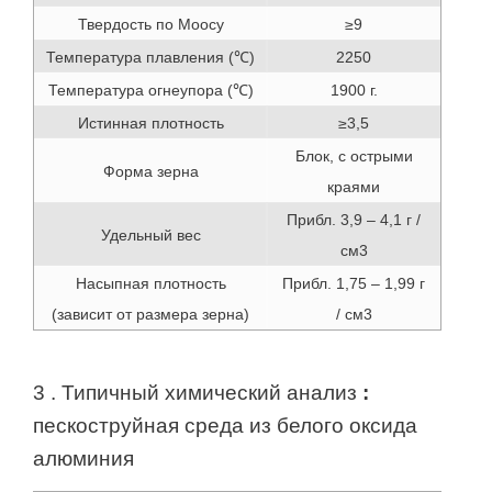
Твердость по Моосу
≥9
Температура плавления (℃)
2250
Температура огнеупора (℃)
1900 г.
Истинная плотность
≥3,5
Блок, с острыми
Форма зерна
краями
Прибл.
3,9 – 4,1 г /
Удельный вес
см3
Насыпная плотность
Прибл.
1,75 – 1,99 г
(зависит от размера зерна)
/ см3
3
.
Типичный химический анализ
:
пескоструйная среда из белого оксида
алюминия