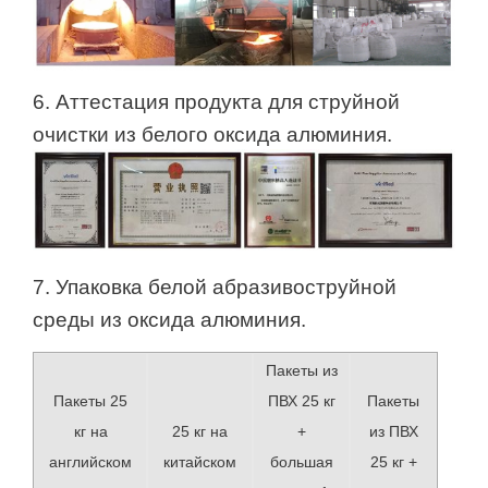
6. Аттестация продукта для струйной
очистки из белого оксида алюминия.
7. Упаковка белой абразивоструйной
среды из оксида алюминия.
Пакеты из
ПВХ 25 кг
Пакеты 25
Пакеты
+
кг на
из ПВХ
25 кг на
большая
английском
25 кг +
китайском