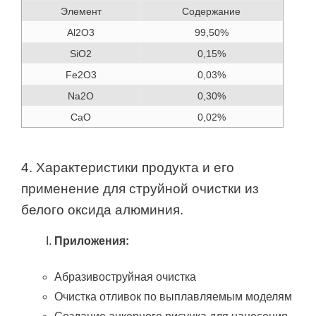
Элемент
Содержание
Al2O3
99,50%
SiO2
0,15%
Fe2O3
0,03%
Na2O
0,30%
CaO
0,02%
4. Характеристики продукта и его
применение для струйной очистки из
белого оксида алюминия.
Приложения:
Абразивоструйная очистка
Очистка отливок по выплавляемым моделям